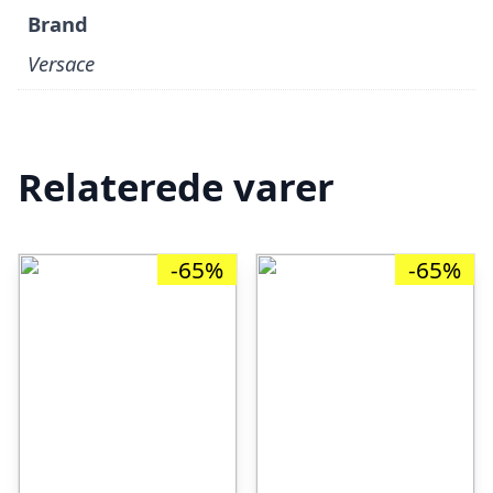
Brand
Versace
Relaterede varer
-65%
-65%