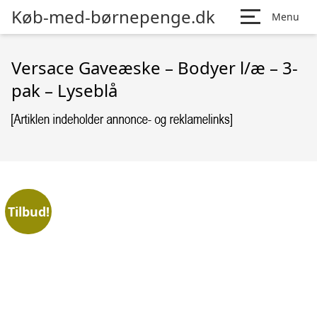
Køb-med-børnepenge.dk
Menu
Versace Gaveæske – Bodyer l/æ – 3-
pak – Lyseblå
Tilbud!