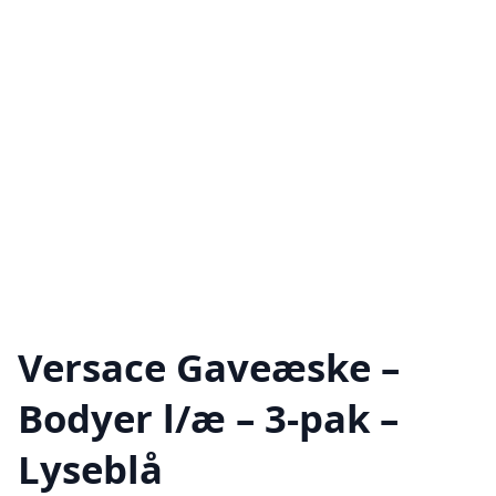
Versace Gaveæske –
Bodyer l/æ – 3-pak –
Lyseblå