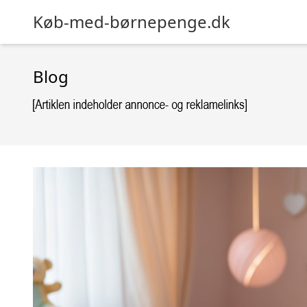
Køb-med-børnepenge.dk
Blog