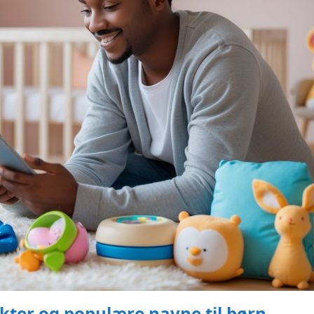
kter og populære navne til børn