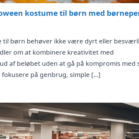
lloween kostume til børn med børnep
til børn behøver ikke være dyrt eller besværli
dler om at kombinere kreativitet med
t ud af beløbet uden at gå på kompromis med 
g fokusere på genbrug, simple […]