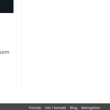
 som
Forside
Om / kontakt
Blog
Betingelser