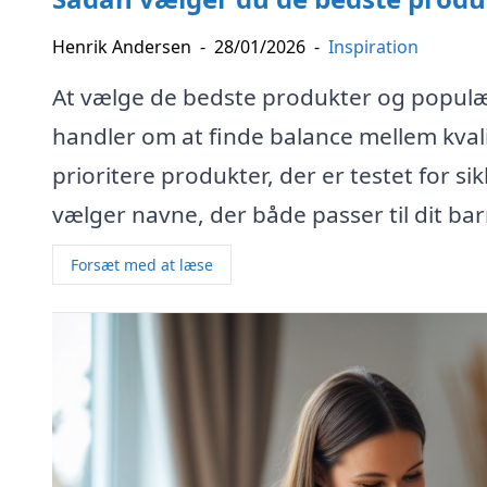
Henrik Andersen
-
28/01/2026
-
Inspiration
At vælge de bedste produkter og populæ
handler om at finde balance mellem kval
prioritere produkter, der er testet for s
vælger navne, der både passer til dit ba
Forsæt med at læse