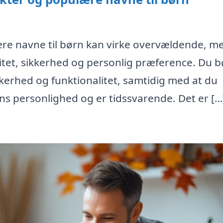
re navne til børn kan virke overvældende, m
itet, sikkerhed og personlig præference. Du b
ikkerhed og funktionalitet, samtidig med at du
rns personlighed og er tidssvarende. Det er […