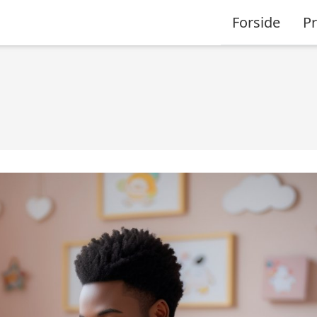
Forside
P