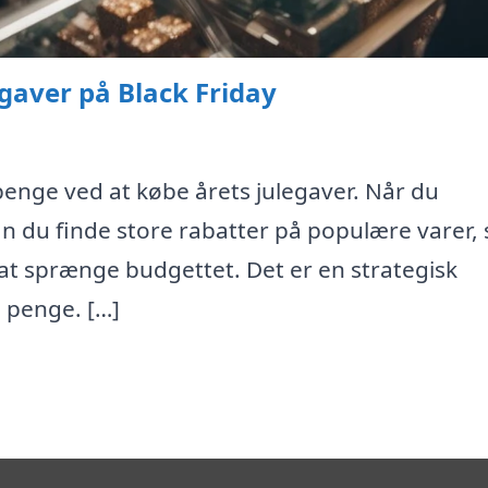
gaver på Black Friday
penge ved at købe årets julegaver. Når du
an du finde store rabatter på populære varer,
at sprænge budgettet. Det er en strategisk
e penge. […]