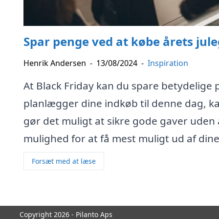
Spar penge ved at købe årets jule
Henrik Andersen
-
13/08/2024
-
Inspiration
At Black Friday kan du spare betydelige 
planlægger dine indkøb til denne dag, k
gør det muligt at sikre gode gaver uden 
mulighed for at få mest muligt ud af din
Forsæt med at læse
Copyright 2026 - Pilanto Aps