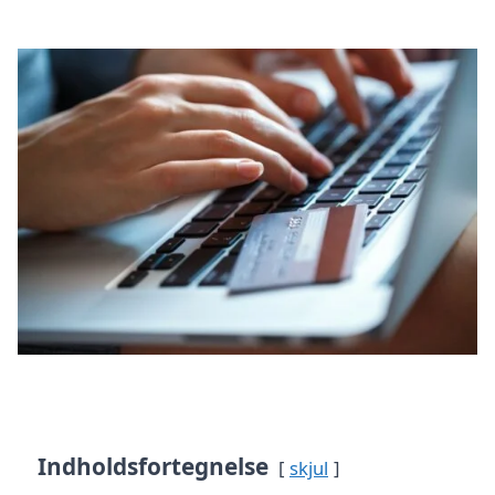
Indholdsfortegnelse
skjul