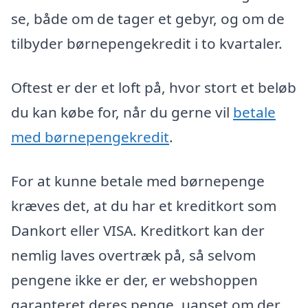
se, både om de tager et gebyr, og om de
tilbyder børnepengekredit i to kvartaler.
Oftest er der et loft på, hvor stort et beløb
du kan købe for, når du gerne vil
betale
med børnepengekredit
.
For at kunne betale med børnepenge
kræves det, at du har et kreditkort som
Dankort eller VISA. Kreditkort kan der
nemlig laves overtræk på, så selvom
pengene ikke er der, er webshoppen
garanteret deres penge, uanset om der