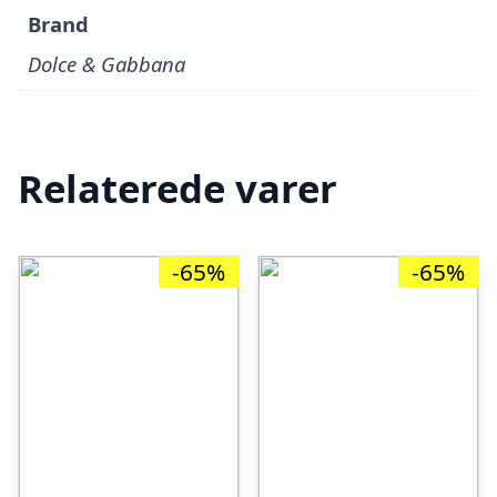
Brand
Dolce & Gabbana
Relaterede varer
-65%
-65%