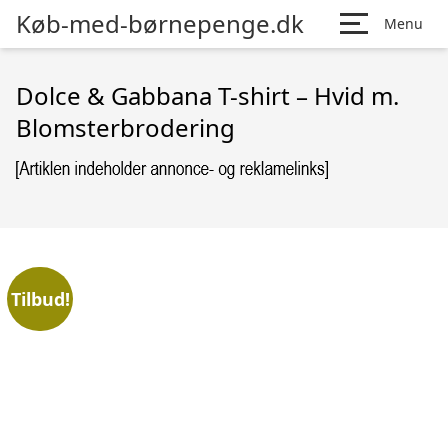
Køb-med-børnepenge.dk
Menu
Dolce & Gabbana T-shirt – Hvid m.
Blomsterbrodering
Tilbud!